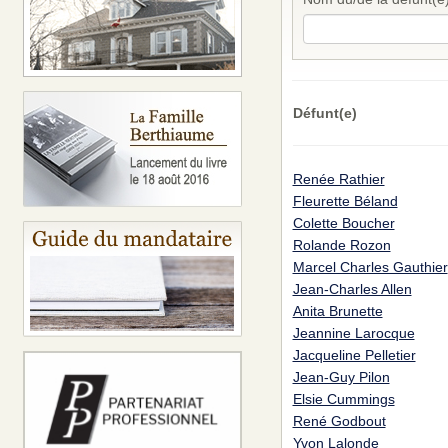
Défunt(e)
Renée Rathier
Fleurette Béland
Colette Boucher
Rolande Rozon
Marcel Charles Gauthier
Jean-Charles Allen
Anita Brunette
Jeannine Larocque
Jacqueline Pelletier
Jean-Guy Pilon
Elsie Cummings
René Godbout
Yvon Lalonde