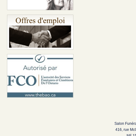
Salon Funéra
416, rue Mc
NE 15