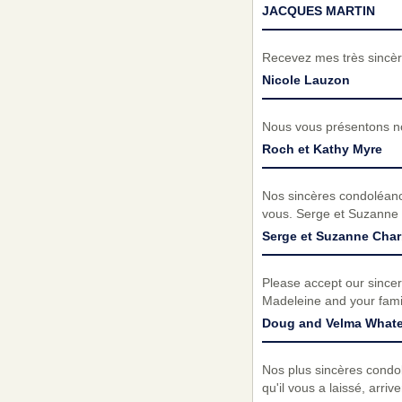
JACQUES MARTIN
Recevez mes très sincèr
Nicole Lauzon
Nous vous présentons no
Roch et Kathy Myre
Nos sincères condoléances
vous. Serge et Suzanne
Serge et Suzanne Cha
Please accept our sincer
Madeleine and your family
Doug and Velma Whate
Nos plus sincères condol
qu'il vous a laissé, arri