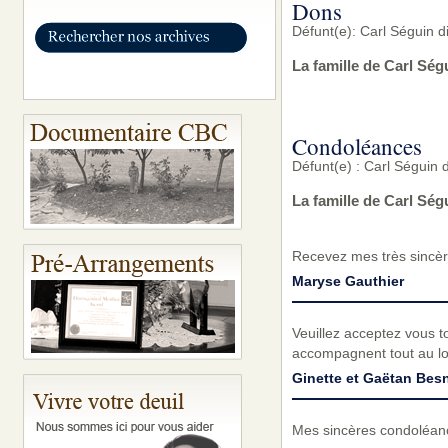
Dons
Défunt(e): Carl Séguin 
La famille de Carl Ség
Condoléances
Défunt(e) : Carl Séguin 
La famille de Carl Sé
Recevez mes très sincèr
Maryse Gauthier
Veuillez acceptez vous t
accompagnent tout au lo
Ginette et Gaëtan Bes
Mes sincères condoléan