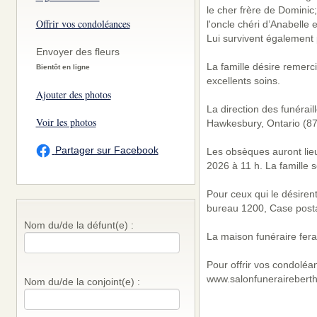
le cher frère de Dominic;
Offrir vos condoléances
l'oncle chéri d’Anabelle 
Lui survivent également 
Envoyer des fleurs
La famille désire remerci
Bientôt en ligne
excellents soins.
Ajouter des photos
La direction des funérai
Voir les photos
Hawkesbury, Ontario (87
Partager sur Facebook
Les obsèques auront lieu
2026 à 11 h. La famille 
Pour ceux qui le désiren
bureau 1200, Case posta
Nom du/de la défunt(e) :
La maison funéraire fera
Pour offrir vos condoléa
www.salonfunerairebert
Nom du/de la conjoint(e) :