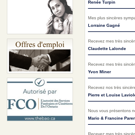
Renée Turpin
Mes plus sincères sympa
Lorraine Gagné
Recevez mes très sincèr
Claudette Lalonde
Recevez mes très sincèr
Yvon Miner
Recevez nos très sincèr
Pierre et Louise Laviol
Nous vous présentons no
Mario & Francine Pare
Recevez mes très sincèr