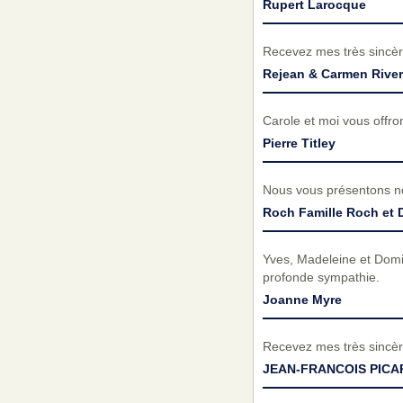
Rupert Larocque
Recevez mes très sincèr
Rejean & Carmen Rive
Carole et moi vous offro
Pierre Titley
Nous vous présentons no
Roch Famille Roch et 
Yves, Madeleine et Domi
profonde sympathie.
Joanne Myre
Recevez mes très sincèr
JEAN-FRANCOIS PICA