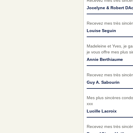
Recevez mes très sincèr
Jocelyne & Robert DAo
Recevez mes très sincèr
Louise Seguin
Madeleine et Yves, je ga
je vous offre mes plus s
Annie Berthiaume
Recevez mes très sincèr
Guy A. Sabourin
Mes plus sincères condo
xxx
Lucille Lacroix
Recevez mes très sincèr