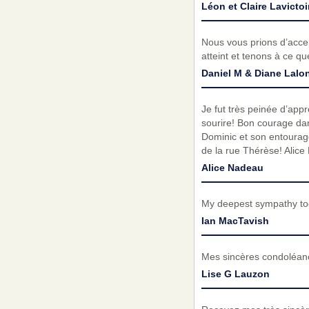
Léon et Claire Lavictoi
Nous vous prions d’acc
atteint et tenons à ce q
Daniel M & Diane Lalo
Je fut très peinée d’appre
sourire! Bon courage dan
Dominic et son entourage
de la rue Thérèse! Alic
Alice Nadeau
My deepest sympathy too
Ian MacTavish
Mes sincères condoléance
Lise G Lauzon