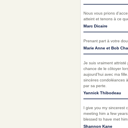
Nous vous prions d’acc
atteint et tenons à ce q
Marc Dicaire
Prenant part à votre do
Marie Anne et Bob Cha
Je suis vraiment attristé
chance de le côtoyer lors
aujourd’hui avec ma fill
sincères condoléances à 
par sa perte.
Yannick Thibodeau
I give you my sincerest 
meeting him a few years
blessed to have met him.
Shannon Kane