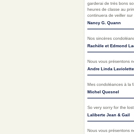
garderai de très bons sou
heures de classe au pri
continuera de veiller sur
Nancy G. Quann
Nos sincères condoléance
Rachèle et Edmond La
Nous vous présentons no
Andre Linda Laviolette
Mes condoléances à la fa
Michel Quesnel
So very sorry for the lo
Laliberte Jean & Gail
Nous vous présentons no