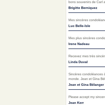
bons souvenirs de Carl 
Brigitte Berniquez
Mes sincères condoléance
Luc Belle-Isle
Mes plus sincères condol
Irene Nadeau
Recevez mes très sincèr
Linda Duval
Sincères condoléances à to
monde. Jean et Gina Bé
Jean et Gina Bélanger
Please accept my since
Jean Kerr