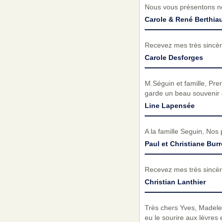
Nous vous présentons no
Carole & René Berthi
Recevez mes très sincèr
Carole Desforges
M.Séguin et famille, Pre
garde un beau souvenir
Line Lapensée
A la famille Seguin, Nos
Paul et Christiane Bur
Recevez mes très sincèr
Christian Lanthier
Très chers Yves, Madelei
eu le sourire aux lèvres 