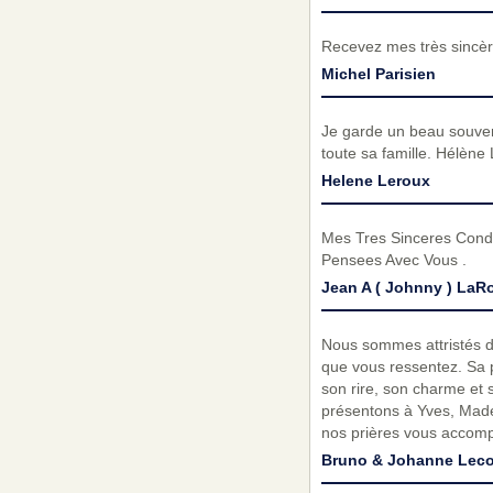
Recevez mes très sincèr
Michel Parisien
Je garde un beau souveni
toute sa famille. Hélène
Helene Leroux
Mes Tres Sinceres Condo
Pensees Avec Vous .
Jean A ( Johnny ) LaR
Nous sommes attristés d
que vous ressentez. Sa 
son rire, son charme et 
présentons à Yves, Made
nos prières vous accompa
Bruno & Johanne Leco