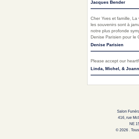
Jacques Bender
Cher Yves et famille, La
les souvenirs sont à jama
notre plus profonde symp
Denise Parisien pour le
Denise Parisien
Please accept our heartf
Linda, Michel, & Joan
Salon Funéra
416, rue Mc
NE 15
© 2026 . Tous 