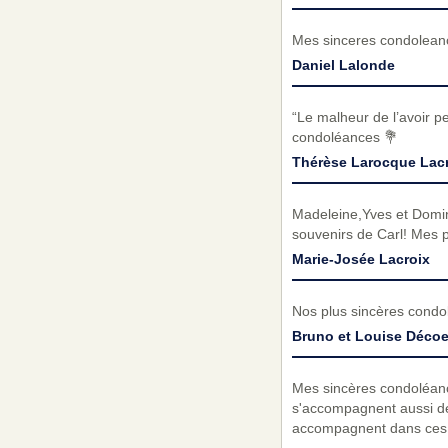
Mes sinceres condolean
Daniel Lalonde
“Le malheur de l’avoir p
condoléances 💐
Thérèse Larocque Lac
Madeleine,Yves et Domin
souvenirs de Carl! Mes 
Marie-Josée Lacroix
Nos plus sincères condol
Bruno et Louise Décoe
Mes sincères condoléan
s'accompagnent aussi de
accompagnent dans ces m