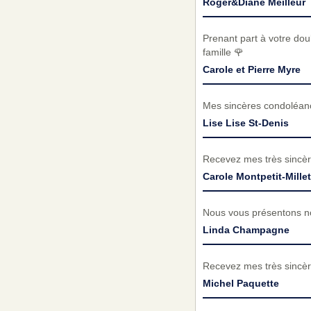
Roger&Diane Meilleur
Prenant part à votre do
famille 🌹
Carole et Pierre Myre
Mes sincères condoléance
Lise Lise St-Denis
Recevez mes très sincèr
Carole Montpetit-Millet
Nous vous présentons no
Linda Champagne
Recevez mes très sincèr
Michel Paquette