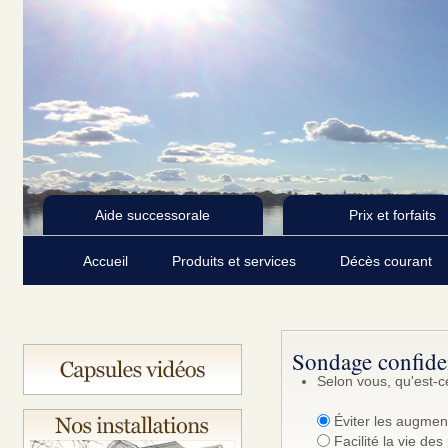
Aide successorale
Prix et forfaits
Accueil
Produits et services
Décès courant
Sondage confiden
Selon vous, qu'est-ce
Éviter les augment
Facilité la vie de