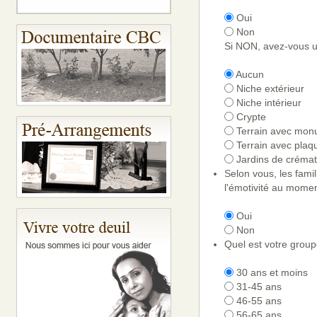
Oui
Non
Si NON, avez-vous u
Aucun
Niche extérieur
Niche intérieur
Crypte
Terrain avec mon
Terrain avec plaq
Jardins de crémat
Selon vous, les fami
l'émotivité au momen
Oui
Non
Quel est votre group
30 ans et moins
31-45 ans
46-55 ans
56-65 ans