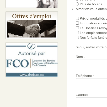
Plus de 65 ans
Aimeriez-vous obten
Prix et modalités
Inhumation et cré
Le Dossier Prévo
Les emplacements
Nos forfaits funér
Si oui, entrer votre
Nom :
Téléphone :
Courriel :