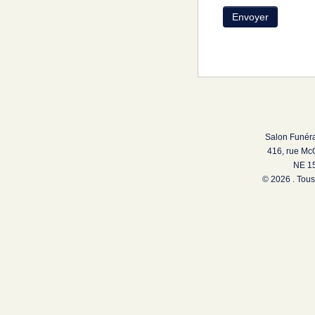
Salon Funéra
416, rue Mc
NE 15
© 2026 . Tous 