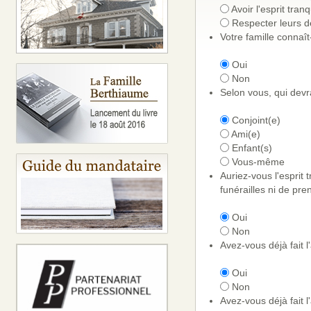
Avoir l'esprit tranq
Respecter leurs d
Votre famille connaît
Oui
Non
Selon vous, qui devra
Conjoint(e)
Ami(e)
Enfant(s)
Vous-même
Auriez-vous l'esprit 
funérailles ni de pre
Oui
Non
Avez-vous déjà fait l
Oui
Non
Avez-vous déjà fait 