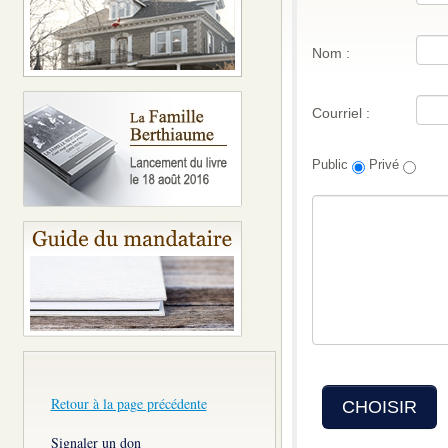
Nom :
Courriel :
Public
Privé
Retour à la page précédente
CHOISIR
Signaler un don