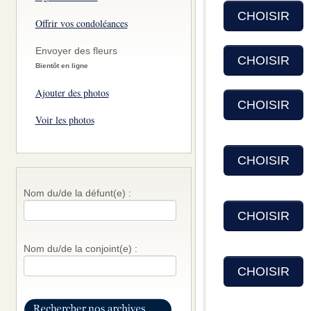
CHOISIR
Offrir vos condoléances
Envoyer des fleurs
CHOISIR
Bientôt en ligne
Ajouter des photos
CHOISIR
Voir les photos
CHOISIR
Nom du/de la défunt(e) :
CHOISIR
Nom du/de la conjoint(e) :
CHOISIR