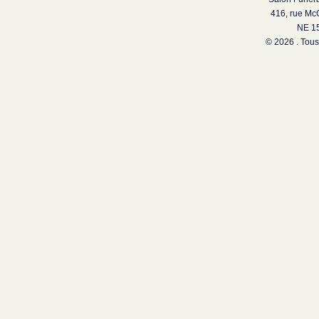
416, rue Mc
NE 15
© 2026 . Tous 