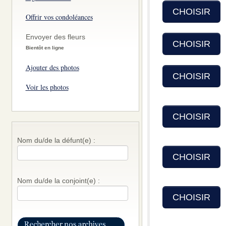
CHOISIR
Offrir vos condoléances
Envoyer des fleurs
CHOISIR
Bientôt en ligne
Ajouter des photos
CHOISIR
Voir les photos
CHOISIR
Nom du/de la défunt(e) :
CHOISIR
Nom du/de la conjoint(e) :
CHOISIR