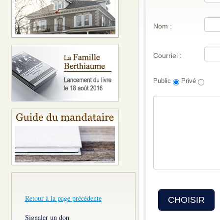
Nom :
Courriel :
Public
Privé
Retour à la page précédente
CHOISIR
Signaler un don