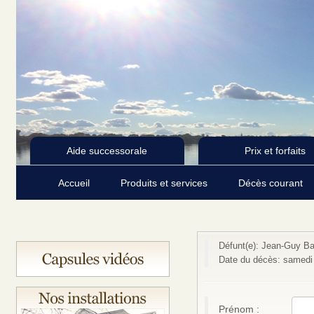
Aide successorale
Prix et forfaits
Accueil
Produits et services
Décès courant
Défunt(e): Jean-Guy Ba
Date du décès: samedi
Prénom :