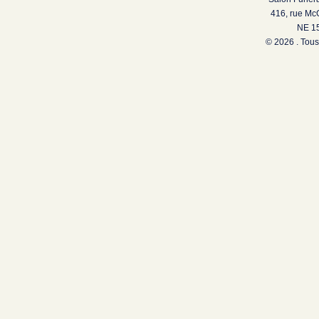
416, rue Mc
NE 15
© 2026 . Tous 