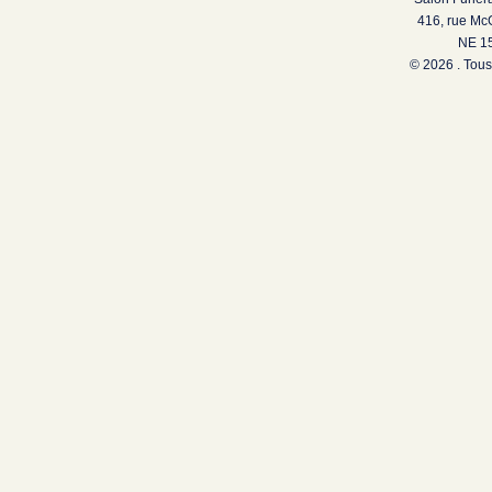
416, rue Mc
NE 15
© 2026 . Tous 