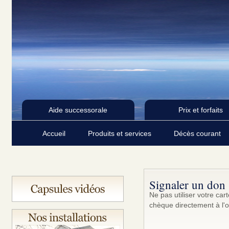
Aide successorale
Prix et forfaits
Accueil
Produits et services
Décès courant
Signaler un don
Ne pas utiliser votre ca
chèque directement à l'o