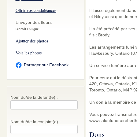
Offrir vos condoléances
Il laisse également dans 
et Riley ainsi que de no
Envoyer des fleurs
Il a été précédé par ses 
Bientôt en ligne
fils : Brody.
Ajouter des photos
Les arrangements funérai
Voir les photos
Hawkesbury, Ontario (87
Partager sur Facebook
Un service funèbre aura 
Pour ceux qui le désiren
420, Ottawa, Ontario, K
Toronto, Ontario, M4P 9
Nom du/de la défunt(e) :
Un don à la mémoire de l
Vous pouvez transmettre
www.salonfunerairebert
Nom du/de la conjoint(e) :
Dons