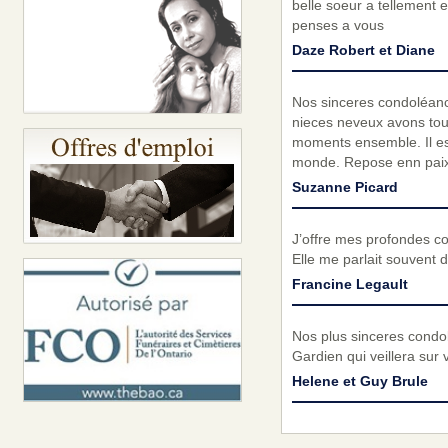
belle soeur a tellement e
penses a vous
Daze Robert et Diane
Nos sinceres condoléance
nieces neveux avons tous
moments ensemble. Il est
monde. Repose enn paix 
Suzanne Picard
J’offre mes profondes co
Elle me parlait souvent 
Francine Legault
Nos plus sinceres condol
Gardien qui veillera sur v
Helene et Guy Brule