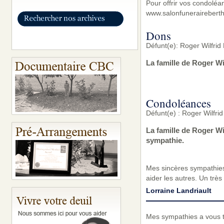
Pour offrir vos condoléa
www.salonfunerairebert
Dons
Défunt(e): Roger Wilfr
La famille de Roger W
Condoléances
Défunt(e) : Roger Wilf
La famille de Roger W
sympathie.
Mes sincères sympathies
aider les autres. Un très
Lorraine Landriault
Mes sympathies a vous to