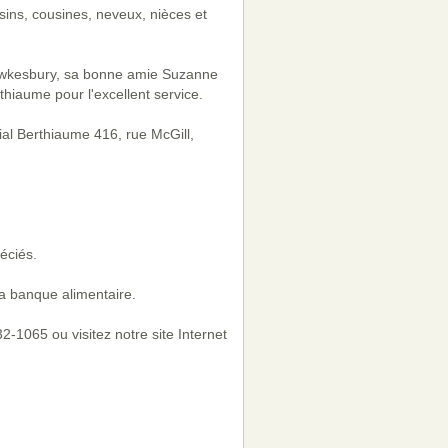
sins, cousines, neveux, nièces et
 Hawkesbury, sa bonne amie Suzanne
rthiaume pour l'excellent service.
ial Berthiaume 416, rue McGill,
éciés.
a banque alimentaire.
-1065 ou visitez notre site Internet