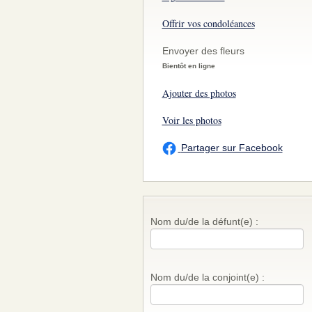
Offrir vos condoléances
Envoyer des fleurs
Bientôt en ligne
Ajouter des photos
Voir les photos
Partager sur Facebook
Nom du/de la défunt(e) :
Nom du/de la conjoint(e) :