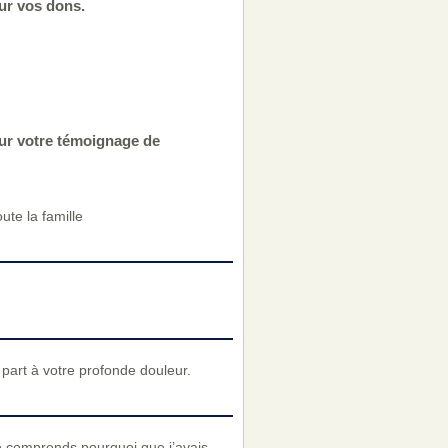
ur vos dons.
our votre témoignage de
ute la famille
art à votre profonde douleur.
je comprends pourquoi que j’avais