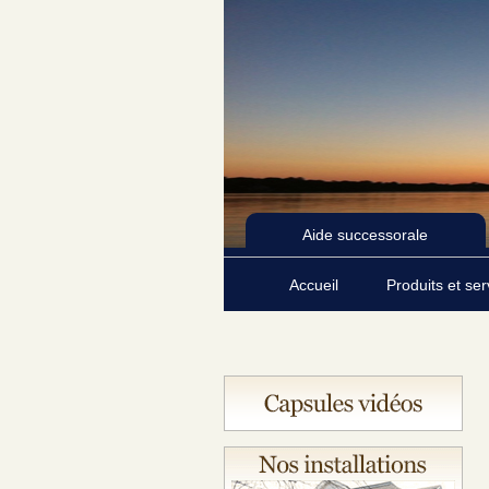
Aide successorale
Accueil
Produits et se