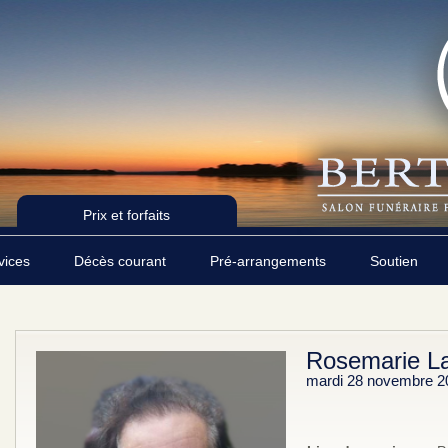
Prix et forfaits
rvices
Décès courant
Pré-arrangements
Soutien
Rosemarie La
mardi 28 novembre 2