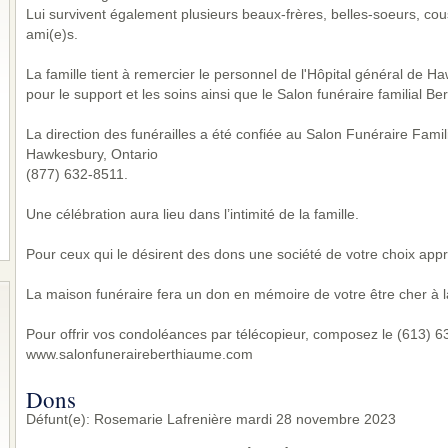
Lui survivent également plusieurs beaux-frères, belles-soeurs, cou
ami(e)s.
La famille tient à remercier le personnel de l'Hôpital général de
pour le support et les soins ainsi que le Salon funéraire familial Be
La direction des funérailles a été confiée au Salon Funéraire Famil
Hawkesbury, Ontario
(877) 632-8511.
Une célébration aura lieu dans l’intimité de la famille.
Pour ceux qui le désirent des dons une société de votre choix appr
La maison funéraire fera un don en mémoire de votre être cher à l
Pour offrir vos condoléances par télécopieur, composez le (613) 632
www.salonfuneraireberthiaume.com
Dons
Défunt(e): Rosemarie Lafrenière mardi 28 novembre 2023