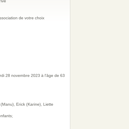
rivé
ssociation de votre choix
di 28 novembre 2023 à l'âge de 63
Manu), Erick (Karine), Liette
enfants;