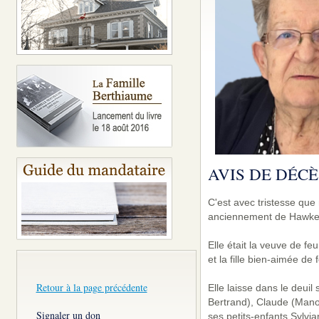
AVIS DE DÉCÈ
C'est avec tristesse q
anciennement de Hawkesb
Elle était la veuve de fe
et la fille bien-aimée d
Retour à la page précédente
Elle laisse dans le deui
Bertrand), Claude (Mano
Signaler un don
ses petits-enfants Sylvia