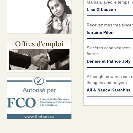
Maman, avec le temps, v
Lise G Lauzon
Recevez mes très sincèr
lorraine Pilon
Sincères condoléances, 
famille.
Denise et Patrice Joly
Although no words can re
thoughts and prayers.
Ali & Nancy Karachira