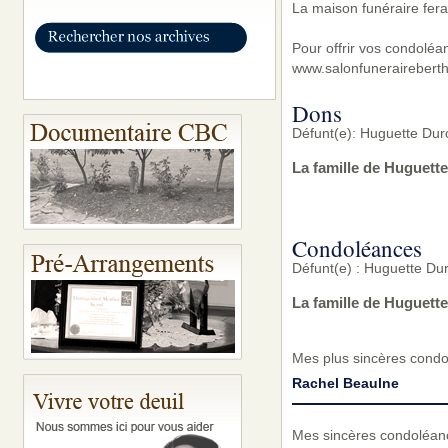
La maison funéraire fera
Pour offrir vos condoléa
www.salonfunerairebert
Dons
Défunt(e): Huguette Du
La famille de Huguett
Condoléances
Défunt(e) : Huguette D
La famille de Huguett
Mes plus sincères condol
Rachel Beaulne
Mes sincères condoléance