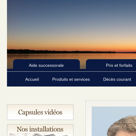
Aide successorale
Prix et forfaits
Accueil
Produits et services
Décès courant