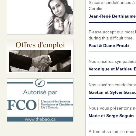
Sincère condoléances à t
Coralie
Jean-René Berthiaume
Please accept our most h
during this difficult time.
Paul & Diane Proulx
Nos sincères sympathies 
Veronique et Mathieu 
Nos sincères condoléance
Gaëtan et Sylvie Gasc
Nous vous présentons no
Marie et Serge Seguin
A Tom et sa famille nous