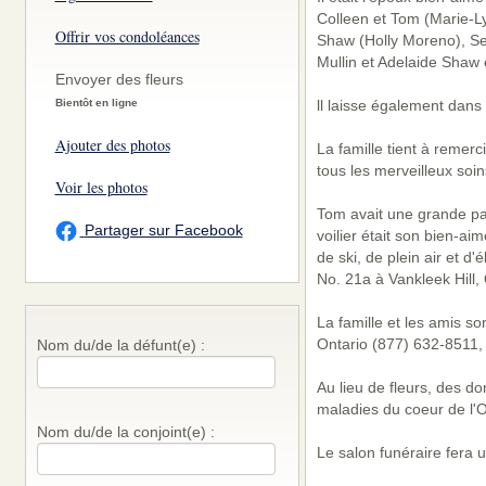
Colleen et Tom (Marie-Ly
Offrir vos condoléances
Shaw (Holly Moreno), Se
Mullin et Adelaide Shaw
Envoyer des fleurs
Bientôt en ligne
ll laisse également dans
Ajouter des photos
La famille tient à remer
tous les merveilleux soi
Voir les photos
Tom avait une grande pas
Partager sur Facebook
voilier était son bien-ai
de ski, de plein air et 
No. 21a à Vankleek Hill, 
La famille et les amis so
Ontario (877) 632-8511, 
Nom du/de la défunt(e) :
Au lieu de fleurs, des do
maladies du coeur de l'O
Nom du/de la conjoint(e) :
Le salon funéraire fera 