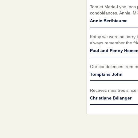
Tom et Marie-Lyne, nos p
condoléances. Annie, Mi
Annie Berthiaume
Kathy we were so sorry t
always remember the fri
Paul and Penny Heme
Our condolences from my
Tompkins John
Recevez mes très sincèr
Christiane Bélanger