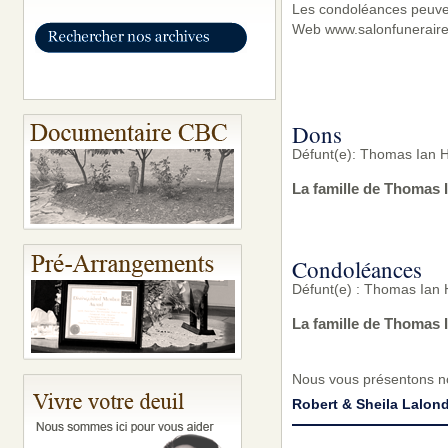
Les condoléances peuvent
Web www.salonfunerair
Dons
Défunt(e): Thomas Ian H
La famille de Thomas I
Condoléances
Défunt(e) : Thomas Ian 
La famille de Thomas 
Nous vous présentons no
Robert & Sheila Lalon