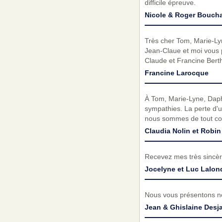
difficile épreuve.
Nicole & Roger Bouch
Très cher Tom, Marie-Lyn
Jean-Claue et moi vous 
Claude et Francine Ber
Francine Larocque
À Tom, Marie-Lyne, Daphn
sympathies. La perte d'u
nous sommes de tout co
Claudia Nolin et Robin
Recevez mes très sincèr
Jocelyne et Luc Lalon
Nous vous présentons no
Jean & Ghislaine Desja