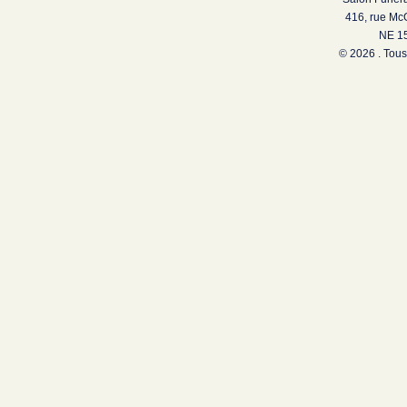
416, rue Mc
NE 15
© 2026 . Tous 