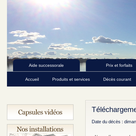
Aide successorale
Prix et forfaits
Accueil
Produits et services
Décès courant
Téléchargeme
Date du décès : dima