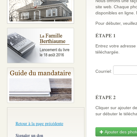
Nous offrons une faço
site web. Chaque pho
disponibles en ligne
Pour débuter, veuillez
ÉTAPE 1
Entrez votre adresse 
téléchargée.
Courriel:
ÉTAPE 2
Cliquer sur ajouter d
sur débuter le télé
Retour à la page précédente
Ajouter des photo
Signaler un don