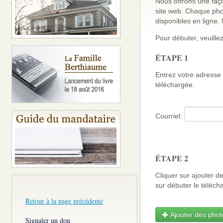
Nous offrons une faço
site web. Chaque pho
disponibles en ligne
Pour débuter, veuillez
ÉTAPE 1
Entrez votre adresse 
téléchargée.
Courriel:
ÉTAPE 2
Cliquer sur ajouter d
sur débuter le télé
Retour à la page précédente
Ajouter des photo
Signaler un don