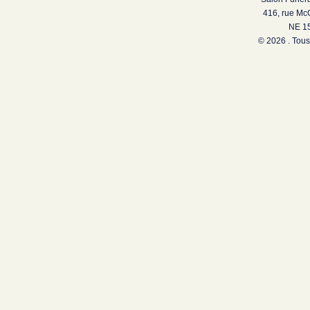
416, rue Mc
NE 15
© 2026 . Tous 