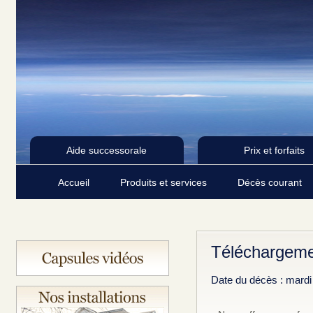
Aide successorale
Prix et forfaits
Accueil
Produits et services
Décès courant
Téléchargeme
Date du décès : mardi