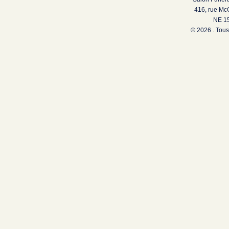
416, rue Mc
NE 15
© 2026 . Tous 