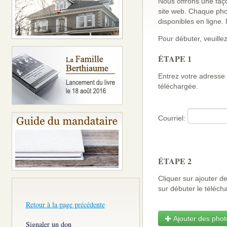
Nous offrons une faço
site web. Chaque pho
disponibles en ligne
Pour débuter, veuillez
ÉTAPE 1
Entrez votre adresse 
téléchargée.
Courriel:
ÉTAPE 2
Cliquer sur ajouter d
sur débuter le télé
Retour à la page précédente
Ajouter des photo
Signaler un don