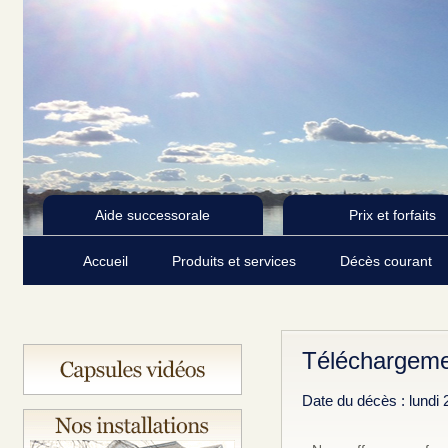
Aide successorale
Prix et forfaits
Accueil
Produits et services
Décès courant
Téléchargeme
Date du décès : lundi 