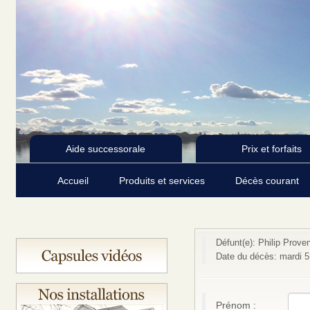
Aide successorale
Prix et forfaits
Accueil
Produits et services
Décès courant
Défunt(e): Philip Prove
Date du décès: mardi 
Prénom :