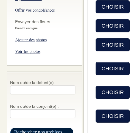
CHOISIR
Offrir vos condoléances
Envoyer des fleurs
CHOISIR
Bientôt en ligne
Ajouter des photos
CHOISIR
Voir les photos
CHOISIR
Nom du/de la défunt(e) :
CHOISIR
Nom du/de la conjoint(e) :
CHOISIR