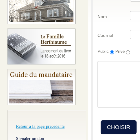
Nom :
Courriel :
Public
Privé
Retour à la page précédente
CHOISIR
Signaler un don