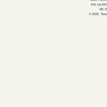
416, rue Mc
NE 15
© 2026 . Tous 