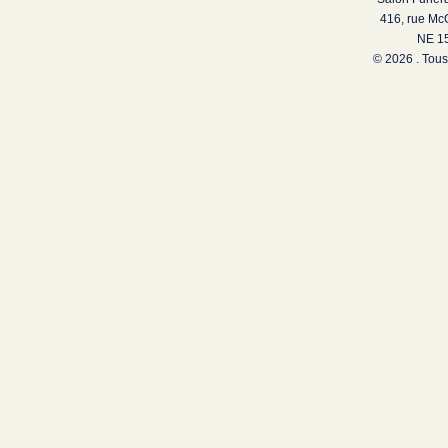
416, rue Mc
NE 15
© 2026 . Tous 