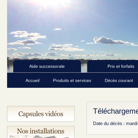
Aide successorale
Prix et forfaits
Accueil
Produits et services
Décès courant
Téléchargemen
Date du décès : mard