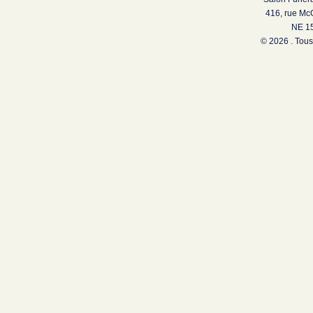
416, rue Mc
NE 15
© 2026 . Tous 