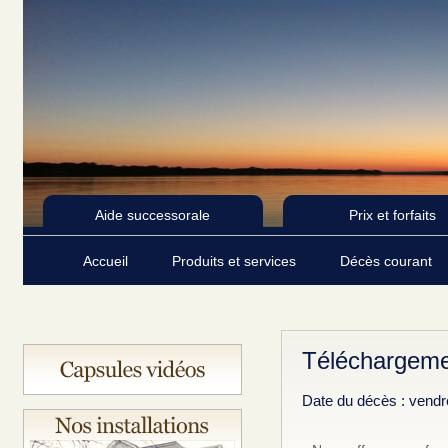
Aide successorale
Prix et forfaits
Accueil
Produits et services
Décès courant
Téléchargemen
Date du décès : vendr