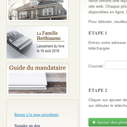
Nous offrons une faço
site web. Chaque pho
disponibles en ligne
Pour débuter, veuillez
ÉTAPE 1
Entrez votre adresse 
téléchargée.
Courriel:
ÉTAPE 2
Cliquer sur ajouter d
sur débuter le télé
Retour à la page précédente
Ajouter des photo
Signaler un don