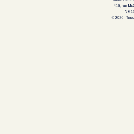
416, rue Mc
NE 15
© 2026 . Tous 