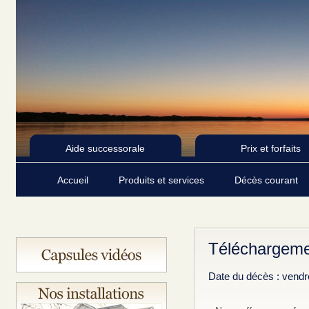
Aide successorale
Prix et forfaits
Accueil
Produits et services
Décès courant
Téléchargemen
Date du décès : vendr