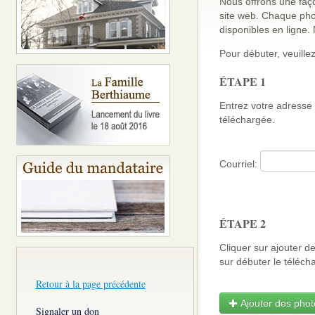
Nous offrons une faço
site web. Chaque pho
disponibles en ligne
Pour débuter, veuillez
ÉTAPE 1
Entrez votre adresse 
téléchargée.
Courriel:
ÉTAPE 2
Cliquer sur ajouter d
sur débuter le télé
Retour à la page précédente
Ajouter des photo
Signaler un don