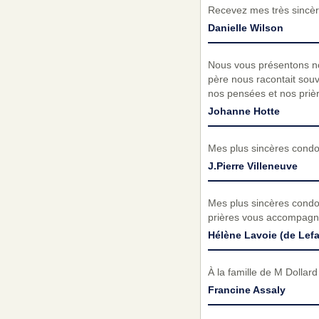
Recevez mes très sincèr
Danielle Wilson
Nous vous présentons no
père nous racontait sou
nos pensées et nos prièr
Johanne Hotte
Mes plus sincères condol
J.Pierre Villeneuve
Mes plus sincères condo
prières vous accompagne
Hélène Lavoie (de Lefa
À la famille de M Dollar
Francine Assaly