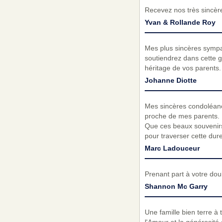
Recevez nos très sincèr
Yvan & Rollande Roy
Mes plus sincères sympat
soutiendrez dans cette g
héritage de vos parents.
Johanne Diotte
Mes sincères condoléance
proche de mes parents. Il
Que ces beaux souvenirs 
pour traverser cette dur
Marc Ladouceur
Prenant part à votre do
Shannon Mc Garry
Une famille bien terre à