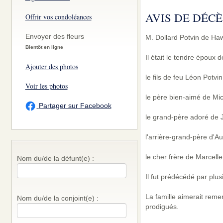
AVIS DE DÉCÈ
Offrir vos condoléances
Envoyer des fleurs
M. Dollard Potvin de Ha
Bientôt en ligne
Il était le tendre époux
Ajouter des photos
le fils de feu Léon Potvi
Voir les photos
le père bien-aimé de Mic
Partager sur Facebook
le grand-père adoré de Jo
l'arrière-grand-père d'Au
le cher frère de Marcelle
Nom du/de la défunt(e) :
Il fut prédécédé par plu
La famille aimerait reme
Nom du/de la conjoint(e) :
prodigués.