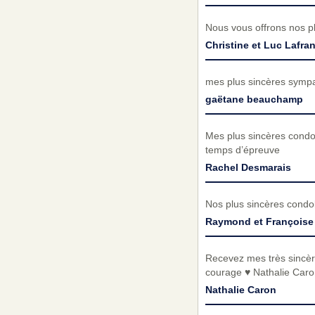
Nous vous offrons nos pl
Christine et Luc Lafra
mes plus sincères sympat
gaëtane beauchamp
Mes plus sincères condo
temps d’épreuve
Rachel Desmarais
Nos plus sincères condo
Raymond et Françoise
Recevez mes très sincèr
courage ♥️ Nathalie Caro
Nathalie Caron