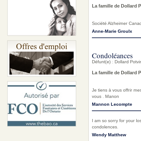
La famille de Dollard 
Société Alzheimer Cana
Anne-Marie Groulx
Condoléances
Défunt(e) : Dollard Pot
La famille de Dollard
Je tiens à vous offrir m
vous . Manon
Mannon Lecompte
I am so sorry for your lo
condolences.
Wendy Matthew