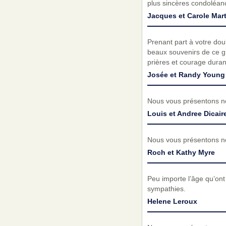
plus sincères condoléanc
Jacques et Carole Mart
Prenant part à votre do
beaux souvenirs de ce g
prières et courage durant 
Josée et Randy Young
Nous vous présentons no
Louis et Andree Dicair
Nous vous présentons no
Roch et Kathy Myre
Peu importe l’âge qu’ont n
sympathies.
Helene Leroux