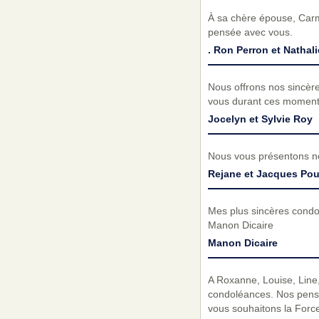
À sa chère épouse, Carme
pensée avec vous.
. Ron Perron et Nathal
Nous offrons nos sincère
vous durant ces moments 
Jocelyn et Sylvie Roy
Nous vous présentons no
Rejane et Jacques Pou
Mes plus sincères condol
Manon Dicaire
Manon Dicaire
A Roxanne, Louise, Line, 
condoléances. Nos pensé
vous souhaitons la Force