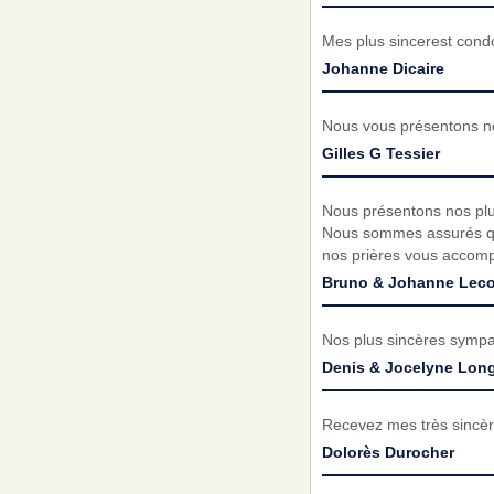
Mes plus sincerest condo
Johanne Dicaire
Nous vous présentons no
Gilles G Tessier
Nous présentons nos plu
Nous sommes assurés qu
nos prières vous accomp
Bruno & Johanne Leco
Nos plus sincères sympat
Denis & Jocelyne Long
Recevez mes très sincèr
Dolorès Durocher