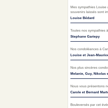
Mes sympathies Louise ain
souvenirs laissés sont i
Louise Bédard
Toutes nos sympathies à 
Stephane Gariepy
Nos condoléances à Carme
Louise et Jean-Maurice
Nos plus sincères condo
Melanie, Guy, Nikolas 
Nous vous présentons no
Carole et Bernard Mart
Bouleversés par cet évé