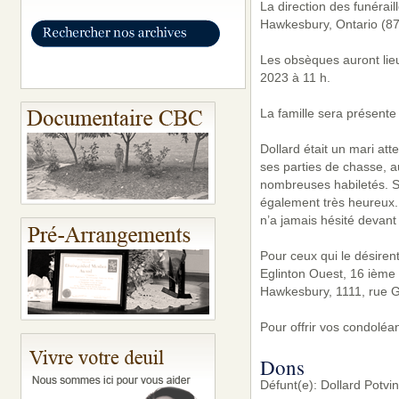
La direction des funérai
Hawkesbury, Ontario (87
Les obsèques auront lieu
2023 à 11 h.
La famille sera présente
Dollard était un mari at
ses parties de chasse, a
nombreuses habiletés. S
également très heureux.
n’a jamais hésité devant 
Pour ceux qui le désiren
Eglinton Ouest, 16 ième 
Hawkesbury, 1111, rue G
Pour offrir vos condoléa
Dons
Défunt(e): Dollard Potv