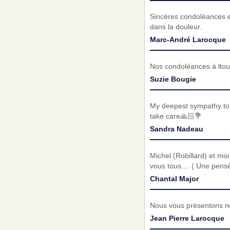
Sincères condoléances e
dans la douleur.
Marc-André Larocque
Nos condoléances à ltout
Suzie Bougie
My deepest sympathy to 
take care🙏🏻💐
Sandra Nadeau
Michel (Robillard) et moi
vous tous.... ( Une pens
Chantal Major
Nous vous présentons no
Jean Pierre Larocque