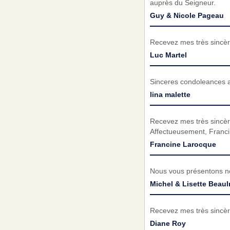
auprès du Seigneur.
Guy & Nicole Pageau
Recevez mes très sincèr
Luc Martel
Sinceres condoleances a 
lina malette
Recevez mes très sincèr
Affectueusement, Franc
Francine Larocque
Nous vous présentons no
Michel & Lisette Beaul
Recevez mes très sincèr
Diane Roy