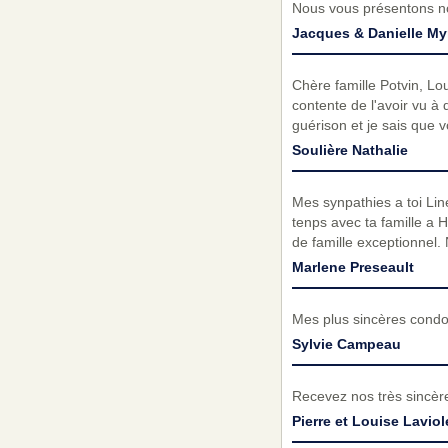
Nous vous présentons no
Jacques & Danielle My
Chère famille Potvin, Lo
contente de l'avoir vu à 
guérison et je sais que v
Soulière Nathalie
Mes synpathies a toi Line
tenps avec ta famille a 
de famille exceptionnel
Marlene Preseault
Mes plus sincères condol
Sylvie Campeau
Recevez nos très sincèr
Pierre et Louise Laviol