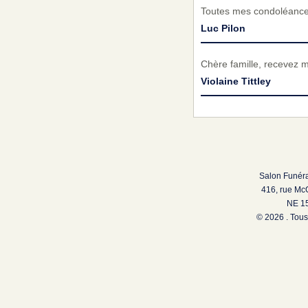
Toutes mes condoléances 
Luc Pilon
Chère famille, recevez 
Violaine Tittley
Salon Funéra
416, rue Mc
NE 15
© 2026 . Tous 