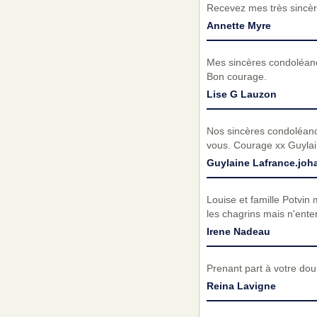
Recevez mes très sincèr
Annette Myre
Mes sincères condoléanc
Bon courage.
Lise G Lauzon
Nos sincères condoléance
vous. Courage xx Guylain
Guylaine Lafrance.jo
Louise et famille Potvin
les chagrins mais n'ente
Irene Nadeau
Prenant part à votre do
Reina Lavigne