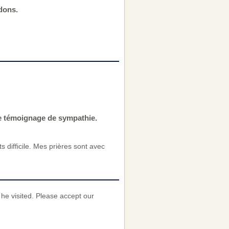
dons.
re témoignage de sympathie.
difficile. Mes prières sont avec
 he visited. Please accept our