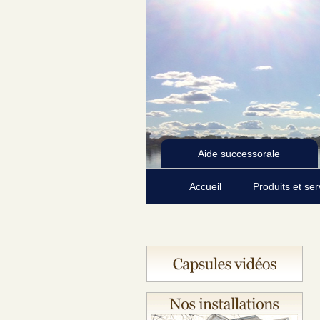
Aide successorale
Accueil
Produits et se