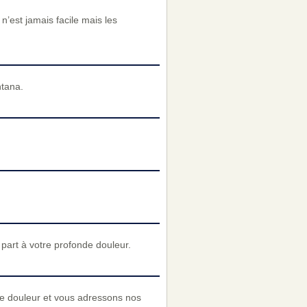
n’est jamais facile mais les
ntana.
art à votre profonde douleur.
re douleur et vous adressons nos