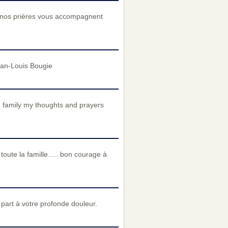
t nos prières vous accompagnent
ean-Louis Bougie
 family my thoughts and prayers
oute la famille..... bon courage à
art à votre profonde douleur.