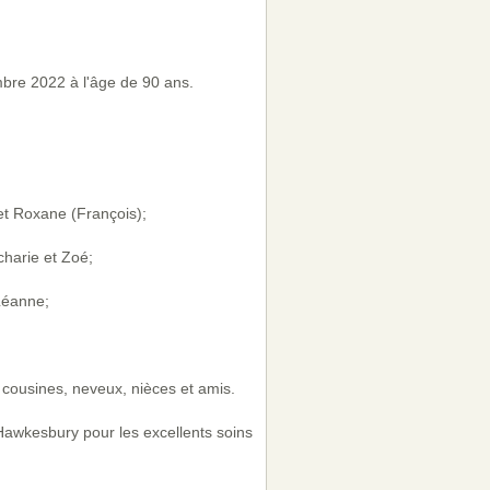
bre 2022 à l'âge de 90 ans.
et Roxane (François);
charie et Zoé;
 Léanne;
, cousines, neveux, nièces et amis.
 Hawkesbury pour les excellents soins