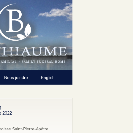
Nous joindre
English
n
e 2022
roisse Saint-Pierre-Apôtre