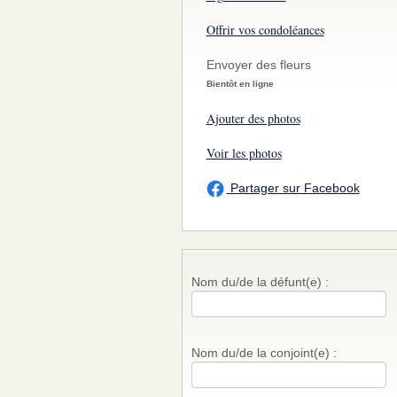
Offrir vos condoléances
Envoyer des fleurs
Bientôt en ligne
Ajouter des photos
Voir les photos
Partager sur Facebook
Nom du/de la défunt(e) :
Nom du/de la conjoint(e) :