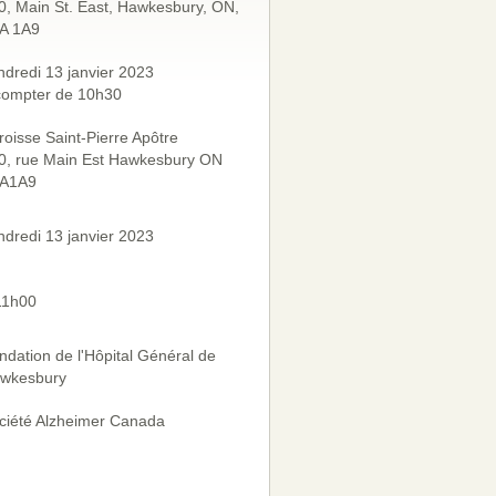
0, Main St. East, Hawkesbury, ON,
A 1A9
ndredi 13 janvier 2023
compter de 10h30
roisse Saint-Pierre Apôtre
0, rue Main Est Hawkesbury ON
A1A9
ndredi 13 janvier 2023
11h00
ndation de l'Hôpital Général de
wkesbury
ciété Alzheimer Canada