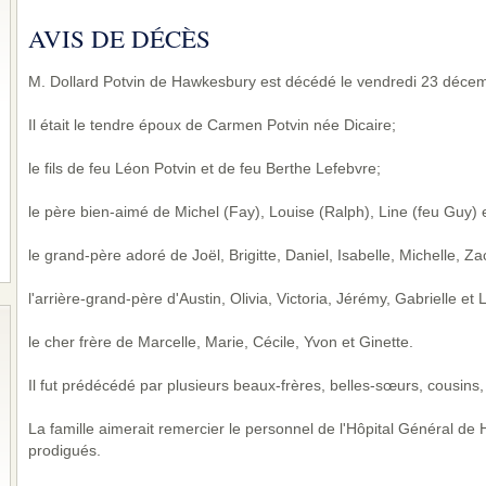
AVIS DE DÉCÈS
M. Dollard Potvin de Hawkesbury est décédé le vendredi 23 décem
Il était le tendre époux de Carmen Potvin née Dicaire;
le fils de feu Léon Potvin et de feu Berthe Lefebvre;
le père bien-aimé de Michel (Fay), Louise (Ralph), Line (feu Guy) 
le grand-père adoré de Joël, Brigitte, Daniel, Isabelle, Michelle, Za
l'arrière-grand-père d'Austin, Olivia, Victoria, Jérémy, Gabrielle et
le cher frère de Marcelle, Marie, Cécile, Yvon et Ginette.
Il fut prédécédé par plusieurs beaux-frères, belles-sœurs, cousins
La famille aimerait remercier le personnel de l'Hôpital Général de
prodigués.