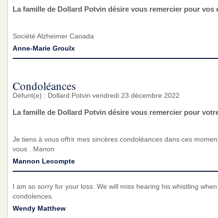
La famille de Dollard Potvin désire vous remercier pour vos 
Société Alzheimer Canada
Anne-Marie Groulx
Condoléances
Défunt(e) : Dollard Potvin vendredi 23 décembre 2022
La famille de Dollard Potvin désire vous remercier pour vot
Je tiens à vous offrir mes sincères condoléances dans ces moments 
vous . Manon
Mannon Lecompte
I am so sorry for your loss. We will miss hearing his whistling when
condolences.
Wendy Matthew