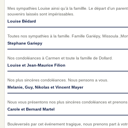
Mes sympathies Louise ainsi qu’à la famillle. Le départ d’un parent 
souvenirs laissés sont impérissables.
Louise Bédard
Toutes nos sympathies à la famille. Famille Gariépy, Missoula ,Mo
Stephane Gariepy
Nos condoléances à Carmen et toute la famille de Dollard.
Louise et Jean-Maurice Filion
Nos plus sincères condoléances. Nous pensons a vous.
Melanie, Guy, Nikolas et Vincent Mayer
Nous vous présentons nos plus sincères condoléances et prenons p
Carole et Bernard Martel
Bouleversés par cet événement tragique, nous prenons part à vot