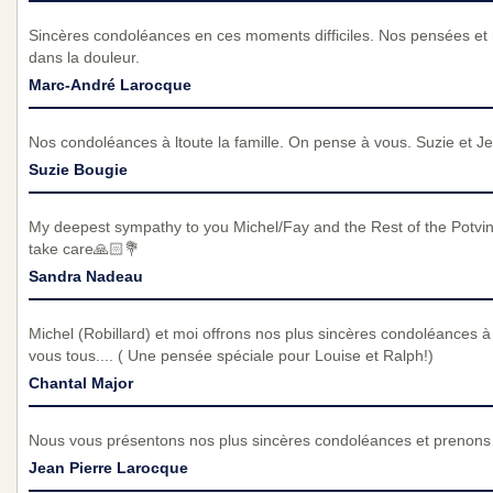
Sincères condoléances en ces moments difficiles. Nos pensées e
dans la douleur.
Marc-André Larocque
Nos condoléances à ltoute la famille. On pense à vous. Suzie et J
Suzie Bougie
My deepest sympathy to you Michel/Fay and the Rest of the Potvin
take care🙏🏻💐
Sandra Nadeau
Michel (Robillard) et moi offrons nos plus sincères condoléances à t
vous tous.... ( Une pensée spéciale pour Louise et Ralph!)
Chantal Major
Nous vous présentons nos plus sincères condoléances et prenons p
Jean Pierre Larocque