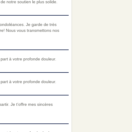
e notre soutien le plus solide.
condoléances. Je garde de très
re! Nous vous transmettons nos
art à votre profonde douleur.
art à votre profonde douleur.
partir. Je t’offre mes sincères