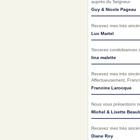
auprès du Seigneur.
Guy & Nicole Pageau
Recevez mes très sincèr
Luc Martel
Sinceres condoleances a 
lina malette
Recevez mes très sincèr
Affectueusement, Franc
Francine Larocque
Nous vous présentons no
Michel & Lisette Beaul
Recevez mes très sincèr
Diane Roy