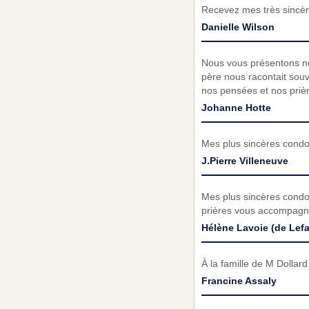
Recevez mes très sincèr
Danielle Wilson
Nous vous présentons no
père nous racontait sou
nos pensées et nos prièr
Johanne Hotte
Mes plus sincères condol
J.Pierre Villeneuve
Mes plus sincères condo
prières vous accompagne
Hélène Lavoie (de Lefa
À la famille de M Dollar
Francine Assaly