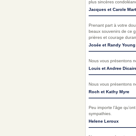
plus sincères condoléanc
Jacques et Carole Mart
Prenant part à votre do
beaux souvenirs de ce g
prières et courage durant 
Josée et Randy Young
Nous vous présentons no
Louis et Andree Dicair
Nous vous présentons no
Roch et Kathy Myre
Peu importe l’âge qu’ont n
sympathies.
Helene Leroux