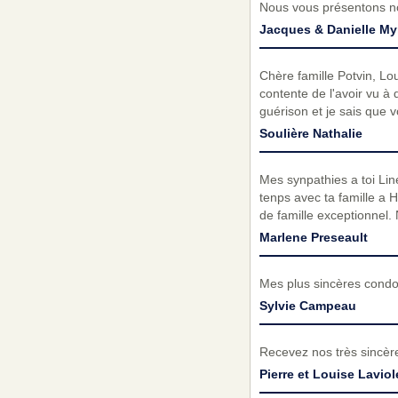
Nous vous présentons no
Jacques & Danielle My
Chère famille Potvin, Lo
contente de l'avoir vu à 
guérison et je sais que v
Soulière Nathalie
Mes synpathies a toi Line
tenps avec ta famille a 
de famille exceptionnel
Marlene Preseault
Mes plus sincères condol
Sylvie Campeau
Recevez nos très sincèr
Pierre et Louise Laviol