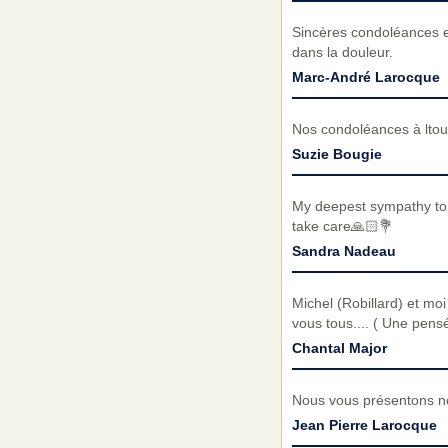
Sincères condoléances e
dans la douleur.
Marc-André Larocque
Nos condoléances à ltout
Suzie Bougie
My deepest sympathy to 
take care🙏🏻💐
Sandra Nadeau
Michel (Robillard) et moi
vous tous.... ( Une pens
Chantal Major
Nous vous présentons no
Jean Pierre Larocque