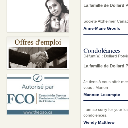
La famille de Dollard 
Société Alzheimer Cana
Anne-Marie Groulx
Condoléances
Défunt(e) : Dollard Pot
La famille de Dollard
Je tiens à vous offrir m
vous . Manon
Mannon Lecompte
I am so sorry for your lo
condolences.
Wendy Matthew