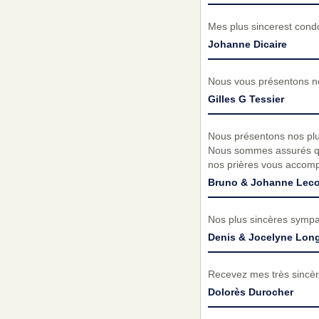
Mes plus sincerest condo
Johanne Dicaire
Nous vous présentons no
Gilles G Tessier
Nous présentons nos plu
Nous sommes assurés qu
nos prières vous accomp
Bruno & Johanne Leco
Nos plus sincères sympat
Denis & Jocelyne Long
Recevez mes très sincèr
Dolorès Durocher