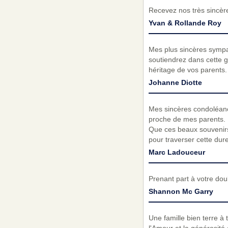
Recevez nos très sincèr
Yvan & Rollande Roy
Mes plus sincères sympat
soutiendrez dans cette g
héritage de vos parents.
Johanne Diotte
Mes sincères condoléance
proche de mes parents. Il
Que ces beaux souvenirs 
pour traverser cette dur
Marc Ladouceur
Prenant part à votre do
Shannon Mc Garry
Une famille bien terre à