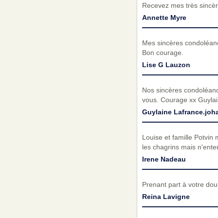
Recevez mes très sincèr
Annette Myre
Mes sincères condoléanc
Bon courage.
Lise G Lauzon
Nos sincères condoléance
vous. Courage xx Guylain
Guylaine Lafrance.jo
Louise et famille Potvin
les chagrins mais n'ente
Irene Nadeau
Prenant part à votre do
Reina Lavigne