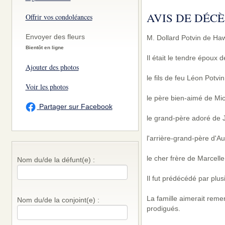
AVIS DE DÉCÈ
Offrir vos condoléances
Envoyer des fleurs
M. Dollard Potvin de Ha
Bientôt en ligne
Il était le tendre époux
Ajouter des photos
le fils de feu Léon Potvi
Voir les photos
le père bien-aimé de Mic
Partager sur Facebook
le grand-père adoré de Jo
l'arrière-grand-père d'Au
le cher frère de Marcelle
Nom du/de la défunt(e) :
Il fut prédécédé par plu
La famille aimerait reme
Nom du/de la conjoint(e) :
prodigués.