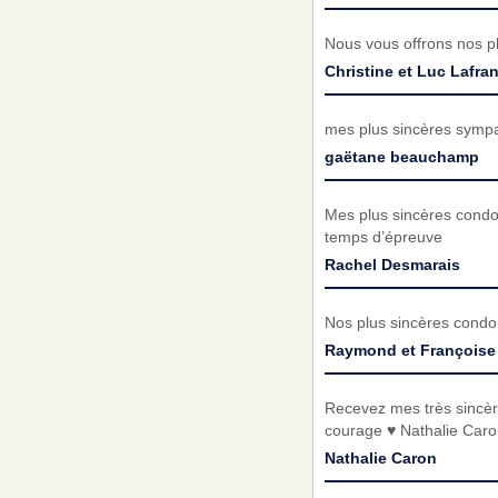
Nous vous offrons nos pl
Christine et Luc Lafra
mes plus sincères sympat
gaëtane beauchamp
Mes plus sincères condo
temps d’épreuve
Rachel Desmarais
Nos plus sincères condo
Raymond et Françoise
Recevez mes très sincèr
courage ♥️ Nathalie Caro
Nathalie Caron