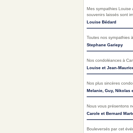
Mes sympathies Louise ain
souvenirs laissés sont i
Louise Bédard
Toutes nos sympathies à 
Stephane Gariepy
Nos condoléances à Carme
Louise et Jean-Maurice
Nos plus sincères condo
Melanie, Guy, Nikolas 
Nous vous présentons no
Carole et Bernard Mart
Bouleversés par cet évé