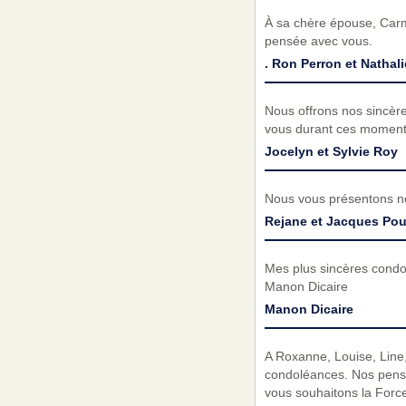
À sa chère épouse, Carme
pensée avec vous.
. Ron Perron et Nathal
Nous offrons nos sincère
vous durant ces moments 
Jocelyn et Sylvie Roy
Nous vous présentons no
Rejane et Jacques Pou
Mes plus sincères condol
Manon Dicaire
Manon Dicaire
A Roxanne, Louise, Line, 
condoléances. Nos pensé
vous souhaitons la Force