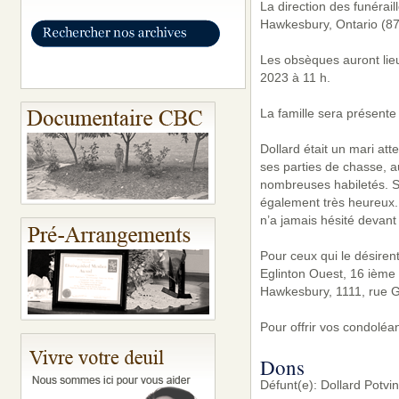
La direction des funérai
Hawkesbury, Ontario (87
Les obsèques auront lieu
2023 à 11 h.
La famille sera présente
Dollard était un mari at
ses parties de chasse, a
nombreuses habiletés. S
également très heureux.
n’a jamais hésité devant 
Pour ceux qui le désiren
Eglinton Ouest, 16 ième 
Hawkesbury, 1111, rue G
Pour offrir vos condoléa
Dons
Défunt(e): Dollard Potv