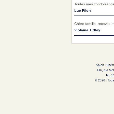
Toutes mes condoléances 
Luc Pilon
Chère famille, recevez 
Violaine Tittley
Salon Funéra
416, rue Mc
NE 15
© 2026 . Tous 